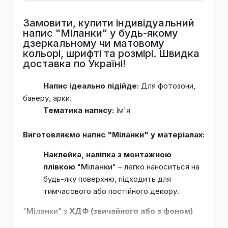
Замовити, купити індивідуальний
напис "
Міланки
" у будь-якому
дзеркальному чи матовому
кольорі, шрифті та розмірі. Швидка
доставка по Україні!
Напис ідеально підійде:
Для фотозони,
банеру, арки.
Тематика напису:
Ім'я
Виготовляємо напис "Міланки" у матеріалах:
Наклейка, наліпка з монтажною
плівкою
"
Міланки
" – легко наноситься на
будь-яку поверхню, підходить для
тимчасового або постійного декору.
"
Міланки
" з
ХДФ (звичайного або з фоном)