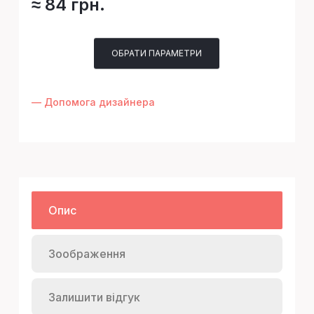
≈ 84 грн.
ОБРАТИ ПАРАМЕТРИ
— Допомога дизайнера
Опис
Зоображення
Залишити відгук