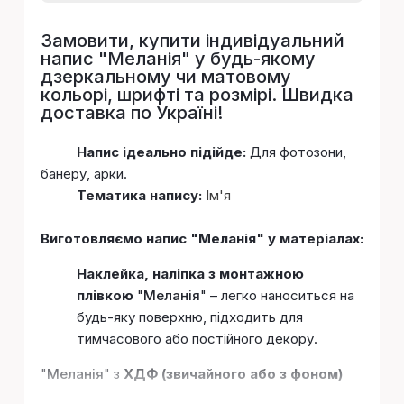
Замовити, купити індивідуальний
напис "
Меланія
" у будь-якому
дзеркальному чи матовому
кольорі, шрифті та розмірі. Швидка
доставка по Україні!
Напис ідеально підійде:
Для фотозони,
банеру, арки.
Тематика напису:
Ім'я
Виготовляємо напис "Меланія" у матеріалах:
Наклейка, наліпка з монтажною
плівкою
"
Меланія
" – легко наноситься на
будь-яку поверхню, підходить для
тимчасового або постійного декору.
"
Меланія
" з
ХДФ (звичайного або з фоном)