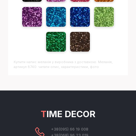
Купити напис
Меланія
у виробника з доставкою. Меланія,
артикул 8740: читати опис, характеристики, фото
TIME DECOR
+38(095) 66 19 008
+38(068) 96 23 019