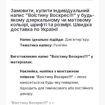
Замовити, купити індивідуальний
напис "
Воістину Воскрес!!!
" у будь-
якому дзеркальному чи матовому
кольорі, шрифті та розмірі. Швидка
доставка по Україні!
Напис ідеально підійде:
Для інтер'єру.
Тематика напису:
Релігійні
Виготовляємо напис "Воістину Воскрес!!!" у
матеріалах:
Наклейка, наліпка з монтажною
плівкою
"
Воістину Воскрес!!!
" – легко
наноситься на будь-яку поверхню,
підходить для тимчасового або постійного
декору.
"
Воістину Воскрес!!!
" з <