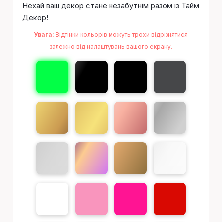
Нехай ваш декор стане незабутнім разом із Тайм
Декор!
Увага:
Відтінки кольорів можуть трохи відрізнятися
залежно від налаштувань вашого екрану.