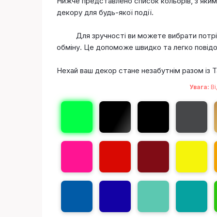
Нижче представлено список кольорів, з яким
декору для будь-якої події.
Для зручності ви можете вибрати потріб
обміну. Це допоможе швидко та легко повідо
Нехай ваш декор стане незабутнім разом із 
Увага:
Ві