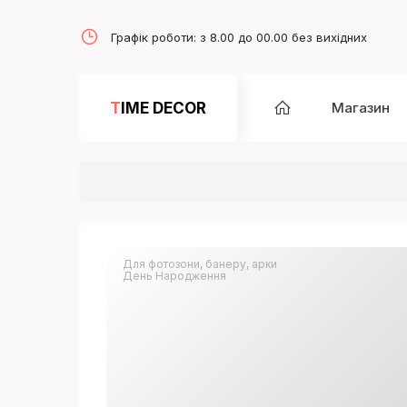
Графік роботи: з 8.00 до 00.00 без вихідних
TIME DECOR
Магазин
Для фотозони, банеру, арки
День Народження