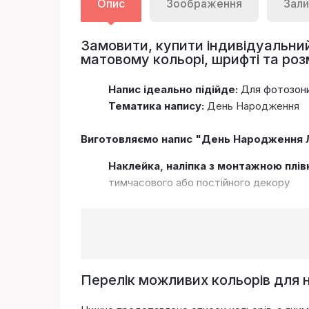
Опис
Зоображення
Зали
Замовити, купити індивідуальний
матовому кольорі, шрифті та розм
Напис ідеально підійде:
Для фотозони,
Тематика напису:
День Народження
Виготовляємо напис "День Народження Л
Наклейка, наліпка з монтажною плі
тимчасового або постійного декору
Перелік можливих кольорів для 