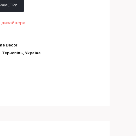
АРАМЕТРИ
 дизайнера
me Decor
:
Тернопіль, Україна