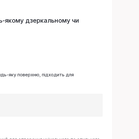
дь-якому дзеркальному чи
будь-яку поверхню, підходить для