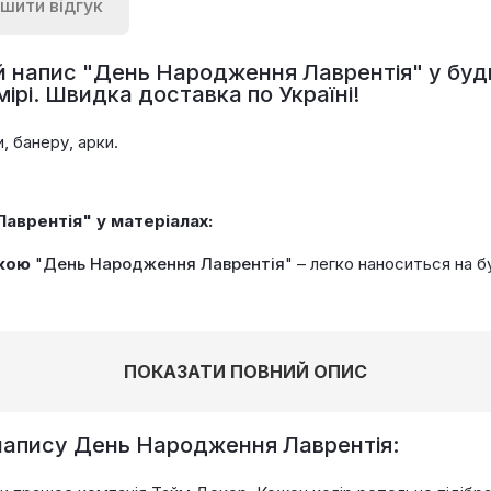
шити відгук
 напис "
День Народження Лаврентія
" у бу
ірі. Швидка доставка по Україні!
 банеру, арки.
аврентія" у матеріалах:
вкою
"
День Народження Лаврентія
" – легко наноситься на 
ПОКАЗАТИ ПОВНИЙ ОПИС
напису День Народження Лаврентія: