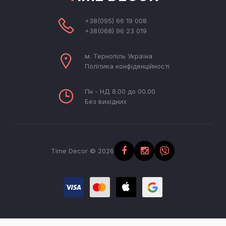
+38(095) 66 19 008
+38(068) 96 23 019
м. Тернопіль Україна
Політика конфіденційності
Пн - НД 8.00 до 00.00
Без вихідних
Time Decor © 2026