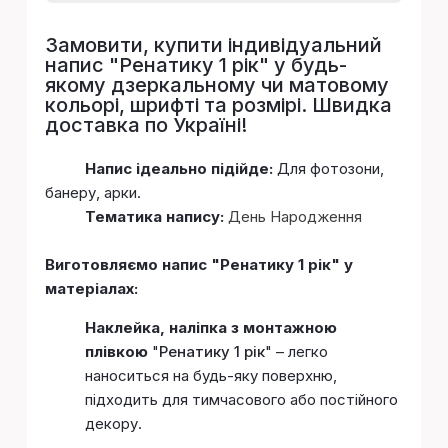
Замовити, купити індивідуальний
напис "
Ренатику 1 рік
" у будь-
якому дзеркальному чи матовому
кольорі, шрифті та розмірі. Швидка
доставка по Україні!
Напис ідеально підійде:
Для фотозони,
банеру, арки.
Тематика напису:
День Народження
Виготовляємо напис "Ренатику 1 рік" у
матеріалах:
Наклейка, наліпка з монтажною
плівкою
"
Ренатику 1 рік
" – легко
наноситься на будь-яку поверхню,
підходить для тимчасового або постійного
декору.