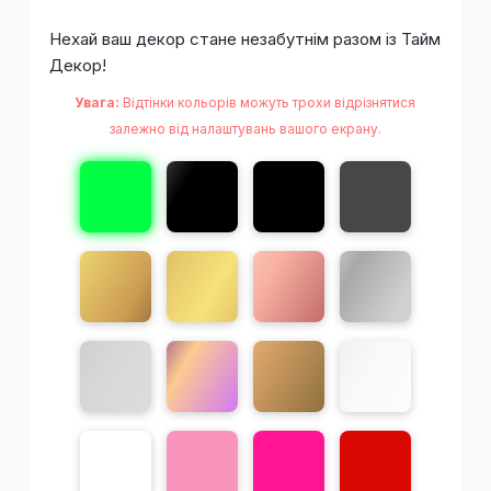
Нехай ваш декор стане незабутнім разом із Тайм
Декор!
Увага:
Відтінки кольорів можуть трохи відрізнятися
залежно від налаштувань вашого екрану.