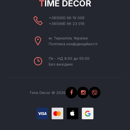
TIME DECOR
+38(095) 66 19 008
+38(068) 96 23 019
м. Тернопіль Україна
Політика конфіденційності
Пн - НД 8.00 до 00.00
Без вихідних
Time Decor © 2026