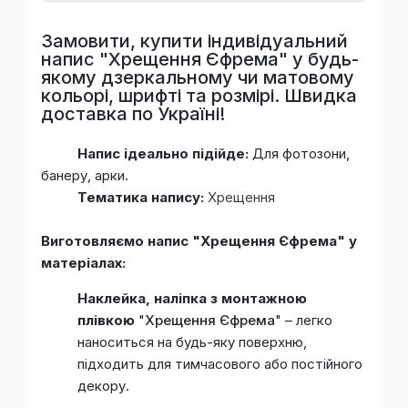
Замовити, купити індивідуальний
напис "
Хрещення Єфрема
" у будь-
якому дзеркальному чи матовому
кольорі, шрифті та розмірі. Швидка
доставка по Україні!
Напис ідеально підійде:
Для фотозони,
банеру, арки.
Тематика напису:
Хрещення
Виготовляємо напис "Хрещення Єфрема" у
матеріалах:
Наклейка, наліпка з монтажною
плівкою
"
Хрещення Єфрема
" – легко
наноситься на будь-яку поверхню,
підходить для тимчасового або постійного
декору.