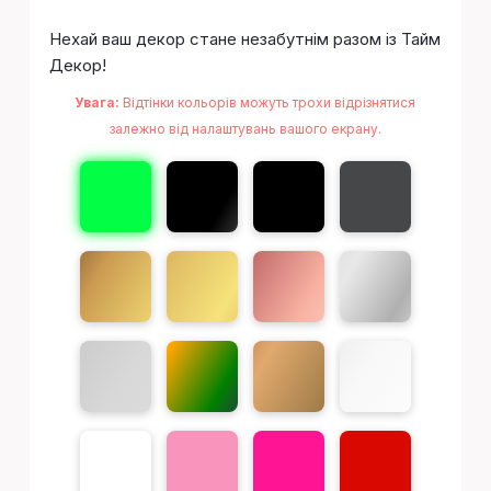
Нехай ваш декор стане незабутнім разом із Тайм
Декор!
Увага:
Відтінки кольорів можуть трохи відрізнятися
залежно від налаштувань вашого екрану.