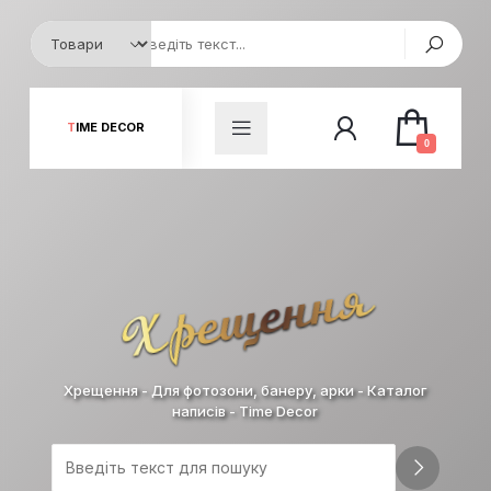
TIME DECOR
0
Хрещення
Хрещення - Для фотозони, банеру, арки - Каталог
написів - Time Decor