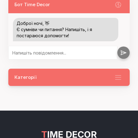
Бот Time Decor
Доброї ночі, 👋
Є сумніви чи питання? Напишіть, і я
постараюся допомогти!
Категорії
TIME DECOR