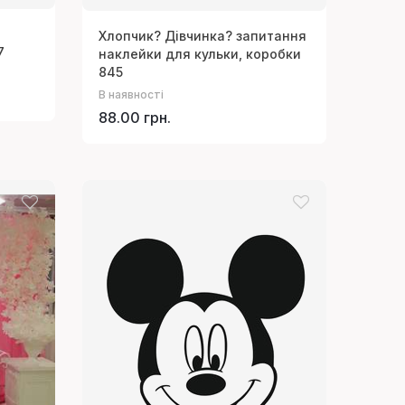
Хлопчик? Дівчинка? запитання
7
наклейки для кульки, коробки
845
В наявності
88.00 грн.