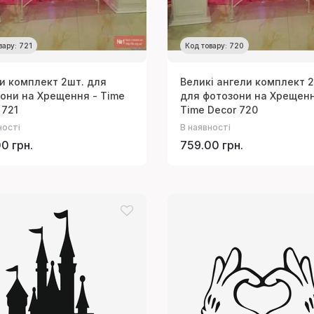
вару: 721
Код товару: 720
и комплект 2шт. для
Великі ангели комплект 
они на Хрещення - Time
для фотозони на Хрещенн
 721
Time Decor 720
ності
В наявності
0 грн.
759.00 грн.