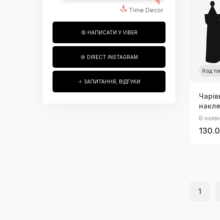
Time Decor
НАПИСАТИ У VIBER
DIRECT INSTAGRAM
Код то
ЗАПИТАННЯ, ВІДГУКИ
Чарів
накл
В наяв
130.0
1