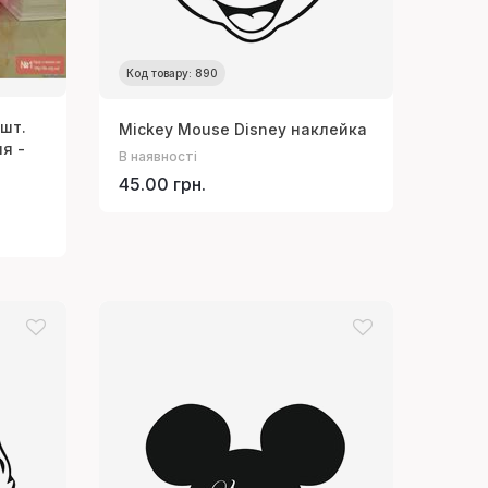
Код товару: 890
2шт.
Mickey Mouse Disney наклейка
я -
В наявності
45.00 грн.