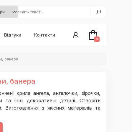
Відгуки
Контакти
0
и, банера
и, банера
чені крила ангела, ангелочки, зірочки,
и та інші декоративні деталі. Створіть
. Виготовлення з якісних матеріалів та