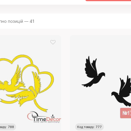
пно позицій —
41
вару: 788
Код товару: 777