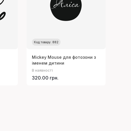
Код товару: 882
Mickey Mouse для фотозони з
іменем дитини
В наявності
320.00 грн.