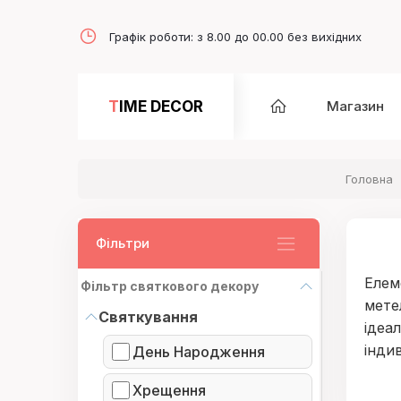
Графік роботи: з 8.00 до 00.00 без вихідних
TIME DECOR
Магазин
Головна
Фільтри
Елем
Фільтр святкового декору
мете
Святкування
ідеа
індив
День Народження
Хрещення