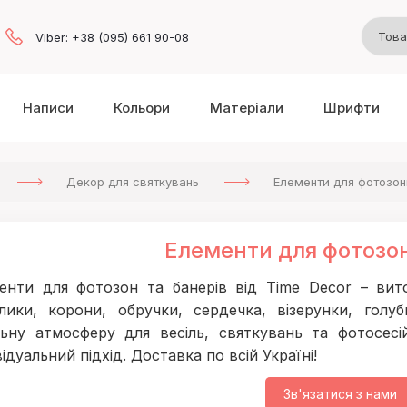
Viber: +38 (095) 661 90-08
Написи
Кольори
Матеріали
Шрифти
Декор для святкувань
Елементи для фотозон
Елементи для фотозон
енти для фотозон та банерів від Time Decor – витон
лики, корони, обручки, сердечка, візерунки, голуб
льну атмосферу для весіль, святкувань та фотосесій
ідуальний підхід. Доставка по всій Україні!
Зв'язатися з нами