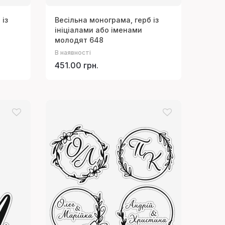
 із
Весільна монограма, герб із
ініціалами або іменами
молодят 648
В наявності
451.00 грн.