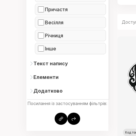
Причастя
Досту
Весілля
Річниця
Інше
Текст напису
Елементи
Додатково
Посилання із застосуванням фільтрів:
Код то