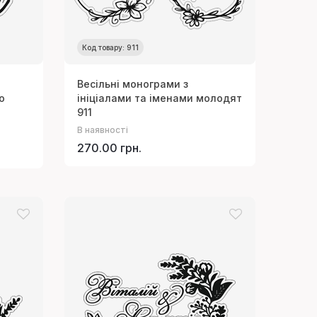
Код товару: 911
Весільні монограми з
о
ініціалами та іменами молодят
911
В наявності
270.00 грн.