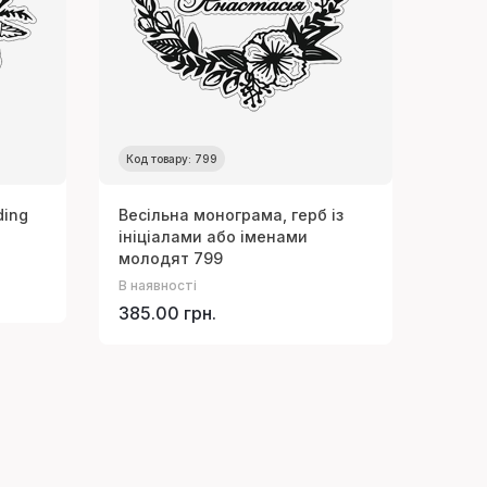
Код товару: 799
ding
Весільна монограма, герб із
ініціалами або іменами
молодят 799
В наявності
385.00 грн.