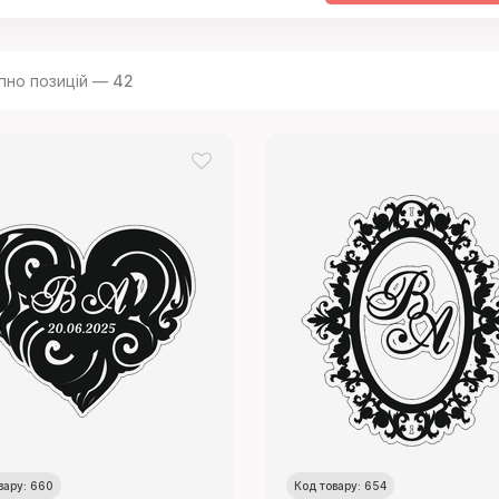
пно позицій —
42
вару: 660
Код товару: 654