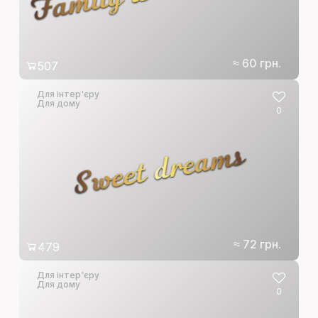
≈ 60 грн.
507
Для інтер'єру
Для дому
0
Sweet dreams
≈ 72 грн.
479
Для інтер'єру
Для дому
0