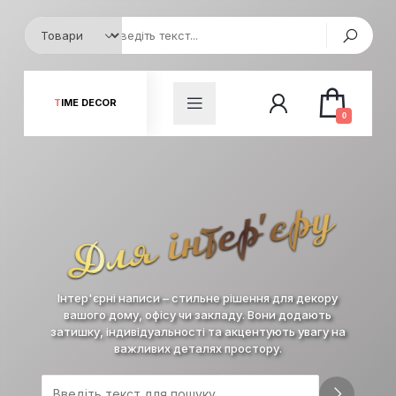
TIME DECOR
0
Для інтер'єру
Інтер'єрні написи – стильне рішення для декору
вашого дому, офісу чи закладу. Вони додають
затишку, індивідуальності та акцентують увагу на
важливих деталях простору.