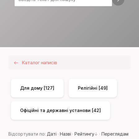
Каталог написів
Для дому
[127]
Релігійні
[49]
Офіційні та державні установи
[42]
Відсортувати по
:
Даті
·
Назві
·
Рейтингу
·
Переглядам