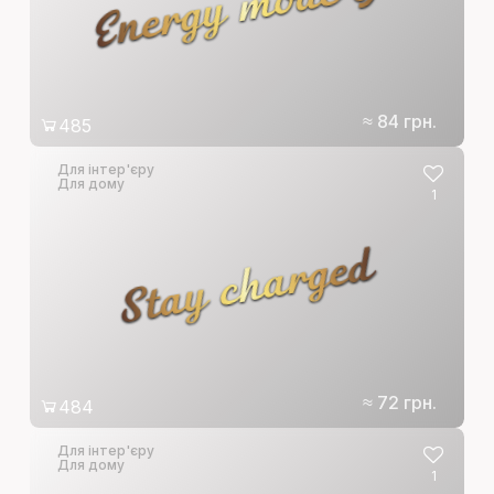
Energy mode ON
≈ 84 грн.
485
Для інтер'єру
Для дому
1
Stay charged
≈ 72 грн.
484
Для інтер'єру
Для дому
1