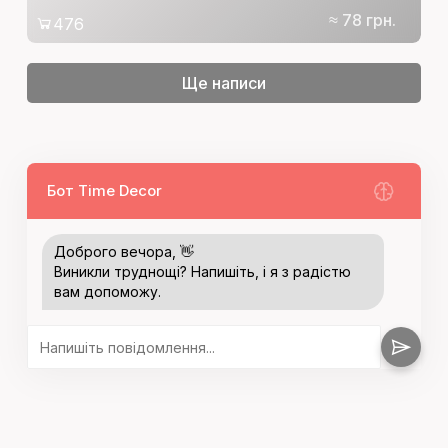
≈ 78 грн.
476
Ще написи
Бот Time Decor
Доброго вечора, 👋
Виникли труднощі? Напишіть, і я з радістю
вам допоможу.