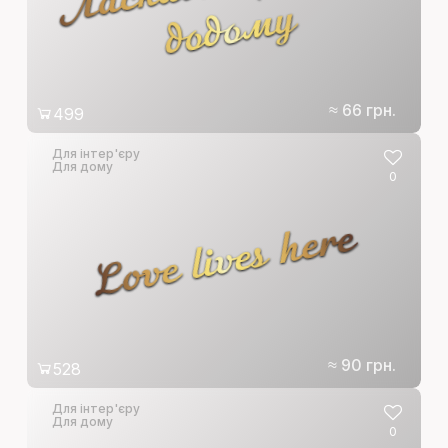
у
≈ 66 грн.
499
Для інтер'єру
Для дому
0
Love lives here
≈ 90 грн.
528
Для інтер'єру
Для дому
0