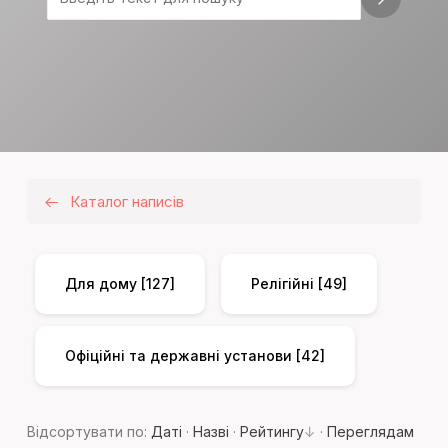
Каталог написів
Для дому
[127]
Релігійні
[49]
Офіційні та державні установи
[42]
Відсортувати по
:
Даті
·
Назві
·
Рейтингу
·
Переглядам