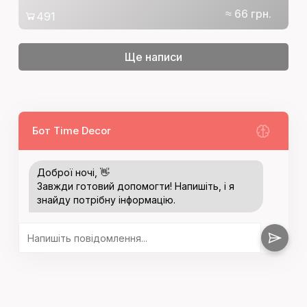
≈ 66 грн.
491
Ще написи
Бот Time Decor
Доброї ночі, 👋
Завжди готовий допомогти! Напишіть, і я
знайду потрібну інформацію.