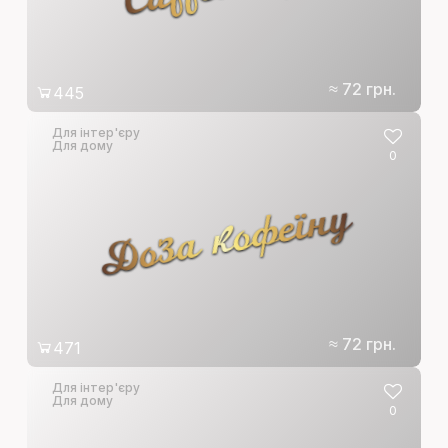
≈ 72 грн.
445
Для інтер'єру
Для дому
0
Доза кофеїну
≈ 72 грн.
471
Для інтер'єру
Для дому
0