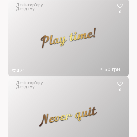
Для інтер'єру
Для дому
0
Play time!
≈ 60 грн.
471
Для інтер'єру
Для дому
0
Never quit