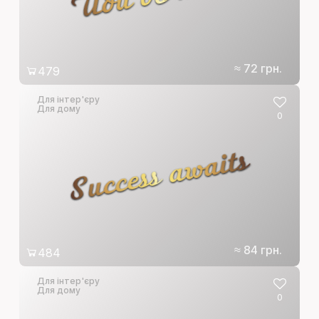
≈ 72 грн.
479
Для інтер'єру
Для дому
0
Success awaits
≈ 84 грн.
484
Для інтер'єру
Для дому
0