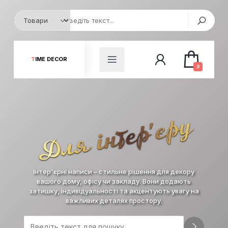
TIME DECOR
0
Для інтер'єру
Інтер'єрні написи – стильне рішення для декору
вашого дому, офісу чи закладу. Вони додають
затишку, індивідуальності та акцентують увагу на
важливих деталях простору.