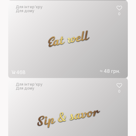
Для інтер'єру
Для дому
0
Eat well
≈ 48 грн.
468
Для інтер'єру
Для дому
0
Sip & savor