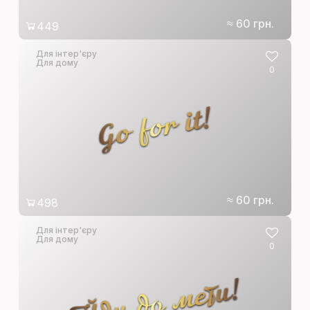
≈ 60 грн.
449
Для інтер'єру
Для дому
0
Go for it!
≈ 60 грн.
498
Для інтер'єру
Для дому
0
Йди до мети!