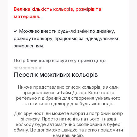
Велика кількість кольорів, розмірів та
матеріалів.
✔ Можливо внести будь-які зміни по дизайну,
розміру і кольору, працюємо за індивідуальним
замовленням.
Потрібний колір вказуйте у примітці до
замовлення!
Перелік можливих кольорів
Нижче представлено список кольорів, з якими
працює компанія Тайм Декор. Кожен колір
ретельно підібраний для створення унікального
та стильного декору для будь-якої події.
Для зручності ви можете вибрати потрібний колір
зі списку. Просто натисніть на нього, і назва
кольору буде автоматично скопійована в буфер
обміну. Це допоможе швидко та легко повідомити
нам ваш вибір.