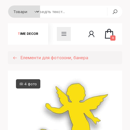
TIME DECOR
0
Елементи для фотозони, банера
4 фото