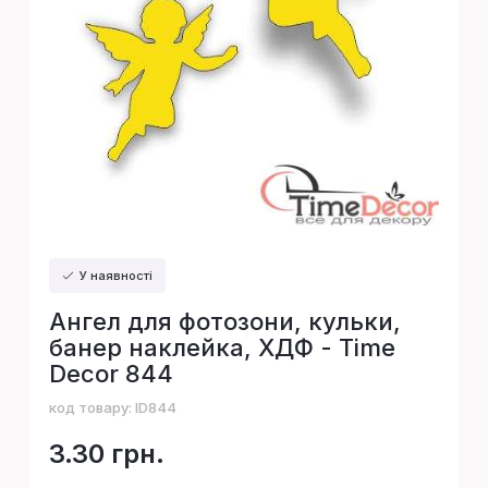
У наявності
Ангел для фотозони, кульки,
банер наклейка, ХДФ - Time
Decor 844
код товару:
ID844
3.30 грн.