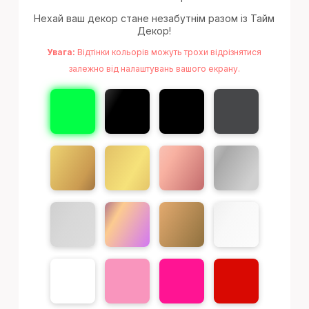
Нехай ваш декор стане незабутнім разом із Тайм
Декор!
Увага:
Відтінки кольорів можуть трохи відрізнятися
залежно від налаштувань вашого екрану.