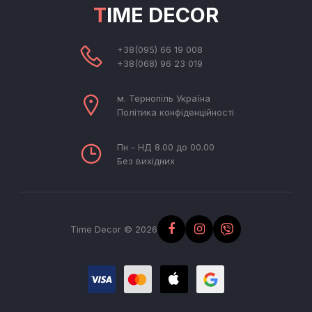
TIME DECOR
+38(095) 66 19 008
+38(068) 96 23 019
м. Тернопіль Україна
Політика конфіденційності
Пн - НД 8.00 до 00.00
Без вихідних
Time Decor © 2026