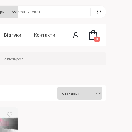
Відгуки
Контакти
0
Полістирол