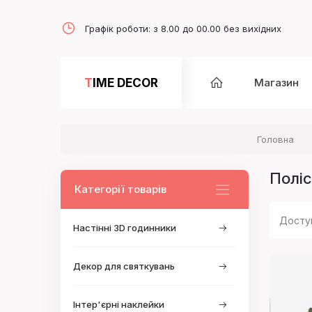
Графік роботи: з 8.00 до 00.00 без вихідних
TIME DECOR
Магазин
Головна
Полі
Категорії товарів
Досту
Настінні 3D годинники
Декор для святкувань
Інтер'єрні наклейки