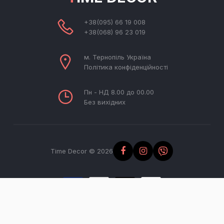
+38(095) 66 19 008
+38(068) 96 23 019
м. Тернопіль Україна
Політика конфіденційності
Пн - НД 8.00 до 00.00
Без вихідних
Time Decor © 2026