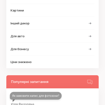
Картини
Інший декор
Для авто
Для бізнесу
Ціни знижено
Популярні запитання
Як замовити напис для фотозони?
Юлія Федорівна