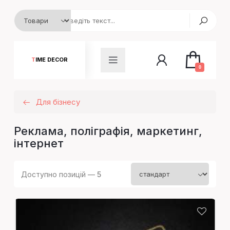
TIME DECOR
0
Для бізнесу
Реклама, поліграфія, маркетинг,
інтернет
Доступно позицій —
5