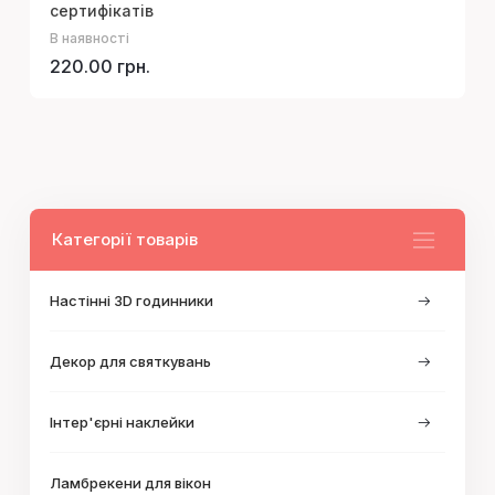
сертифікатів
В наявності
220.00 грн.
Категорії товарів
Настінні 3D годинники
Декор для святкувань
Інтер'єрні наклейки
Ламбрекени для вікон