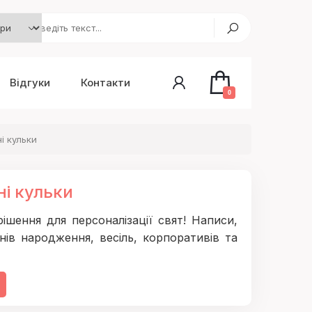
Відгуки
Контакти
0
і кульки
ні кульки
ішення для персоналізації свят! Написи,
нів народження, весіль, корпоративів та