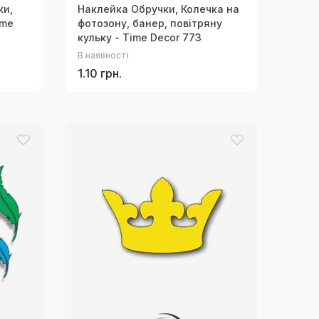
ки,
Наклейка Обручки, Колечка на
ime
фотозону, банер, повітряну
кульку - Time Decor 773
В наявності
1.10 грн.