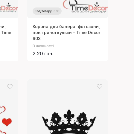
Код товару: 803
ни,
Корона для банера, фотозони,
 Time
повітряної кульки - Time Decor
803
В наявності
2.20 грн.