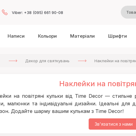
Viber: +38 (095) 661 90-08
Написи
Кольори
Матеріали
Шрифти
а
Декор для святкувань
Наклейки на повітрян
Наклейки на повітря
ейки на повітряні кульки від Time Decor — стильне р
и, малюнки та індивідуальні дизайни. Ідеальні для д
зон. Додайте шарму вашим кулькам з Time Decor!
Зв'язатися з нами