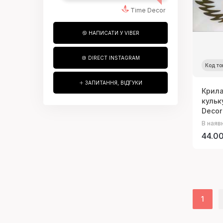
Time Decor
НАПИСАТИ У VIBER
DIRECT INSTAGRAM
Код то
ЗАПИТАННЯ, ВІДГУКИ
Крила
кульк
Decor
В наяв
44.00
1