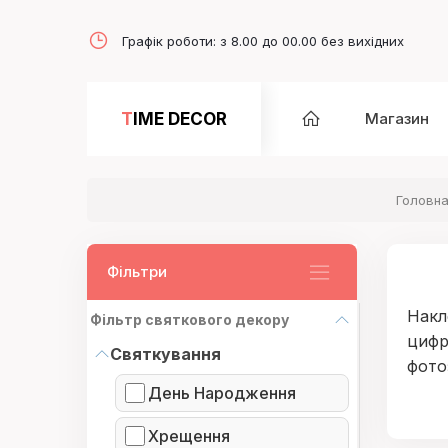
Графік роботи: з 8.00 до 00.00 без вихідних
TIME DECOR
Магазин
Головн
Фільтри
Накл
Фільтр святкового декору
цифр
Святкування
фото
День Народження
Хрещення