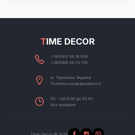
TIME DECOR
+38(095) 66 19 008
+38(068) 96 23 019
м. Тернопіль Україна
Політика конфіденційності
Пн - НД 8.00 до 00.00
Без вихідних
Time Decor © 2026