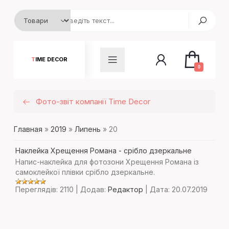
TIME DECOR
0
Фото-звіт компанії Time Decor
Главная
»
2019
»
Липень
»
20
Наклейка Хрещення Романа - срібло дзеркальне
Напис-наклейка для фотозони Хрещення Романа із
самоклейкої плівки срібло дзеркальне.
Переглядів:
2110
|
Додав:
Редактор
|
Дата:
20.07.2019