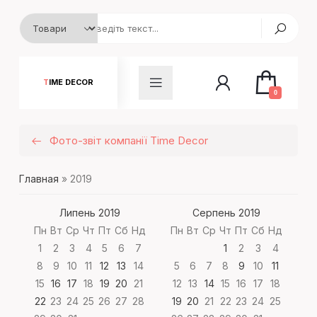
TIME DECOR
0
Фото-звіт компанії Time Decor
Главная
»
2019
Липень 2019
Серпень 2019
Пн
Вт
Ср
Чт
Пт
Сб
Нд
Пн
Вт
Ср
Чт
Пт
Сб
Нд
1
2
3
4
5
6
7
1
2
3
4
8
9
10
11
12
13
14
5
6
7
8
9
10
11
15
16
17
18
19
20
21
12
13
14
15
16
17
18
22
23
24
25
26
27
28
19
20
21
22
23
24
25