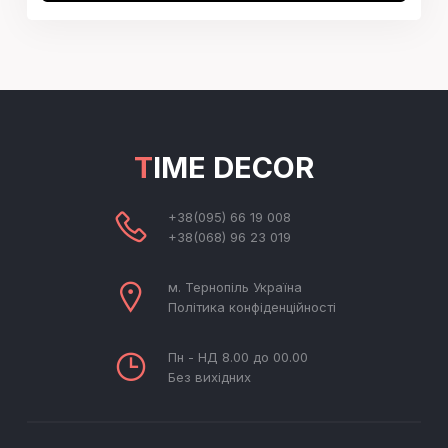
TIME DECOR
+38(095) 66 19 008
+38(068) 96 23 019
м. Тернопіль Україна
Політика конфіденційності
Пн - НД 8.00 до 00.00
Без вихідних