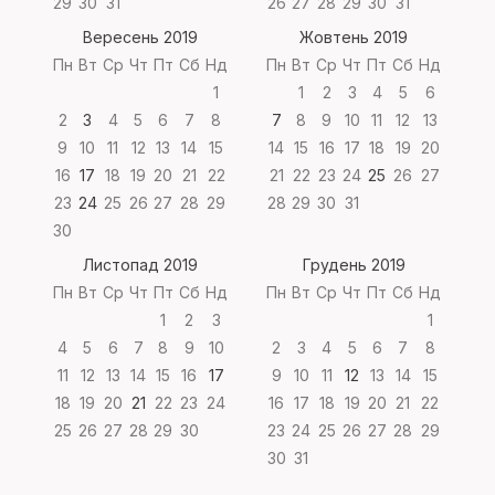
29
30
31
26
27
28
29
30
31
Вересень 2019
Жовтень 2019
Пн
Вт
Ср
Чт
Пт
Сб
Нд
Пн
Вт
Ср
Чт
Пт
Сб
Нд
1
1
2
3
4
5
6
2
3
4
5
6
7
8
7
8
9
10
11
12
13
9
10
11
12
13
14
15
14
15
16
17
18
19
20
16
17
18
19
20
21
22
21
22
23
24
25
26
27
23
24
25
26
27
28
29
28
29
30
31
30
Листопад 2019
Грудень 2019
Пн
Вт
Ср
Чт
Пт
Сб
Нд
Пн
Вт
Ср
Чт
Пт
Сб
Нд
1
2
3
1
4
5
6
7
8
9
10
2
3
4
5
6
7
8
11
12
13
14
15
16
17
9
10
11
12
13
14
15
18
19
20
21
22
23
24
16
17
18
19
20
21
22
25
26
27
28
29
30
23
24
25
26
27
28
29
30
31