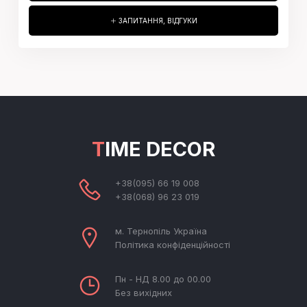
ЗАПИТАННЯ, ВІДГУКИ
TIME DECOR
+38(095) 66 19 008
+38(068) 96 23 019
м. Тернопіль Україна
Політика конфіденційності
Пн - НД 8.00 до 00.00
Без вихідних