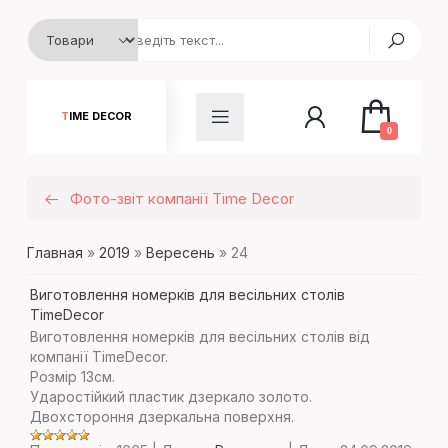
TIME DECOR
0
Фото-звіт компанії Time Decor
Главная
»
2019
»
Вересень
»
24
Виготовлення номерків для весільних столів
TimeDecor
Виготовлення номерків для весільних столів від
компанії TimeDecor.
Розмір 13см.
Ударостійкий пластик дзеркало золото.
Двохстороння дзеркальна поверхня.