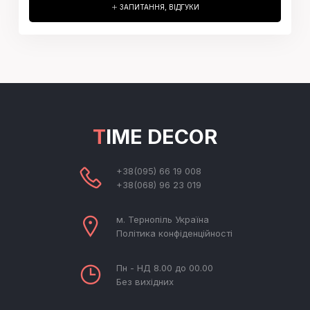
ЗАПИТАННЯ, ВІДГУКИ
TIME DECOR
+38(095) 66 19 008
+38(068) 96 23 019
м. Тернопіль Україна
Політика конфіденційності
Пн - НД 8.00 до 00.00
Без вихідних